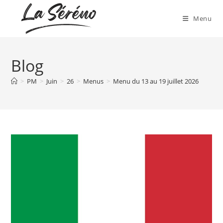
Menu
Blog
>
PM
>
Juin
>
26
>
Menus
>
Menu du 13 au 19 juillet 2026