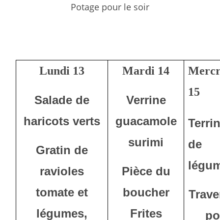
Potage pour le soir
Lundi 13
Mardi 14
Mercr
15
Salade de
Verrine
haricots verts
guacamole
Terri
surimi
de
Gratin de
légu
ravioles
Pièce du
tomate et
boucher
Trave
légumes,
Frites
po