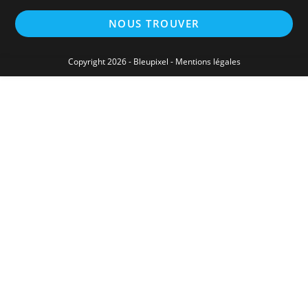
NOUS TROUVER
Copyright 2026 -
Bleupixel
-
Mentions légales