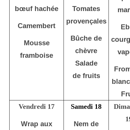
bœuf hachée
Tomates
mar
provençales
Camembert
Eb
Bûche de
courg
Mousse
chèvre
vap
framboise
Salade
Fro
de fruits
blanc
Fr
Vendredi 17
Samedi 18
Dima
1
Wrap aux
Nem de