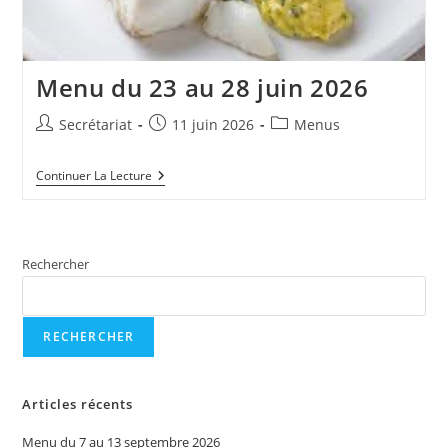
Menu du 23 au 28 juin 2026
Auteur/autrice
Publication
Post
Secrétariat
11 juin 2026
Menus
de
publiée :
category:
la
Menu
Continuer La Lecture
publication :
Du
23
Au
28
Juin
Rechercher
2026
RECHERCHER
Articles récents
Menu du 7 au 13 septembre 2026