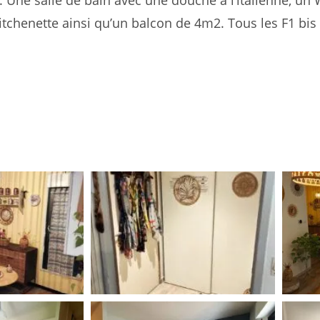
. Une salle de bain avec une douche à l’italienne, un 
itchenette ainsi qu’un balcon de 4m2. Tous les F1 bis 