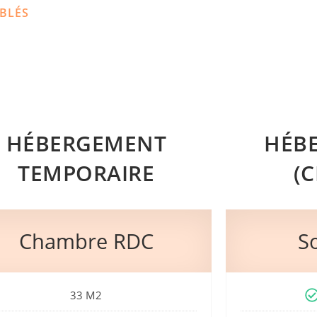
BLÉS
HÉBERGEMENT
HÉB
TEMPORAIRE
(
Chambre RDC
S
33 M2