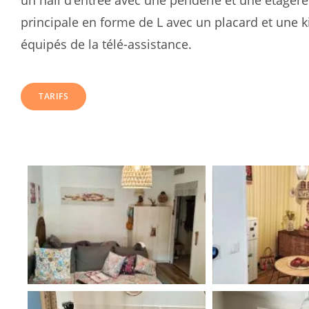
un hall d’entrée avec une penderie et une étagère
principale en forme de L avec un placard et une k
équipés de la télé-assistance.
TARIFS