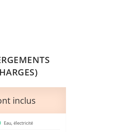
ERGEMENTS
CHARGES)
ont inclus
Eau, électricité