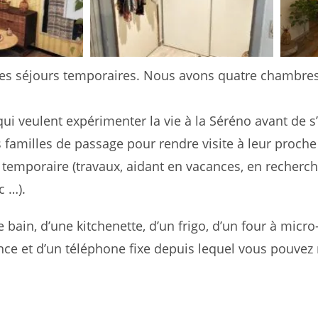
es séjours temporaires. Nous avons quatre chambres
i veulent expérimenter la vie à la Séréno avant de s’
 familles de passage pour rendre visite à leur proche 
emporaire (travaux, aidant en vacances, en recherche
c …).
bain, d’une kitchenette, d’un frigo, d’un four à micro
tance et d’un téléphone fixe depuis lequel vous pouvez