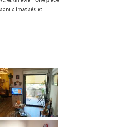
WC et un évier. Une pièce
sont climatisés et