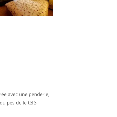
trée avec une penderie,
quipés de le télé-