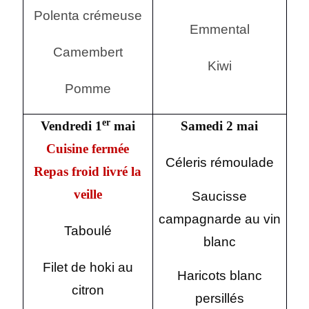
Polenta crémeuse
Emmental
Camembert
Kiwi
Pomme
er
Vendredi 1
mai
Samedi 2 mai
Cuisine fermée
Céleris rémoulade
Repas froid livré la
veille
Saucisse
campagnarde au vin
Taboulé
blanc
Filet de hoki au
Haricots blanc
citron
persillés