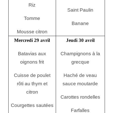
Riz
Saint Paulin
Tomme
Banane
Mousse citron
Mercredi 29 avril
Jeudi 30 avril
Batavias aux
Champignons à la
oignons frit
grecque
Cuisse de poulet
Haché de veau
rôti au thym et
sauce moutarde
citron
Carottes rondelles
Courgettes sautées
Farfalles