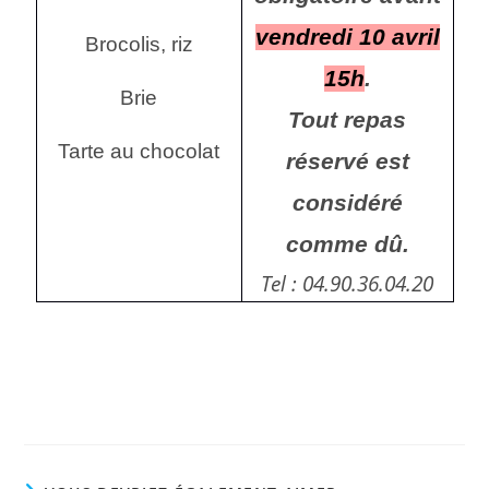
vendredi 10 avril
Brocolis, riz
15h
.
Brie
Tout repas
Tarte au chocolat
réservé est
considéré
comme dû.
Tel : 04.90.36.04.20