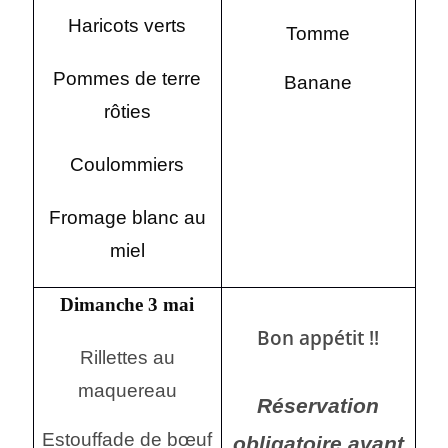
Haricots verts
Tomme
Pommes de terre
Banane
rôties
Coulommiers
Fromage blanc au
miel
Dimanche 3 mai
Bon appétit !!
Rillettes au
maquereau
Réservation
Estouffade de bœuf
obligatoire avant