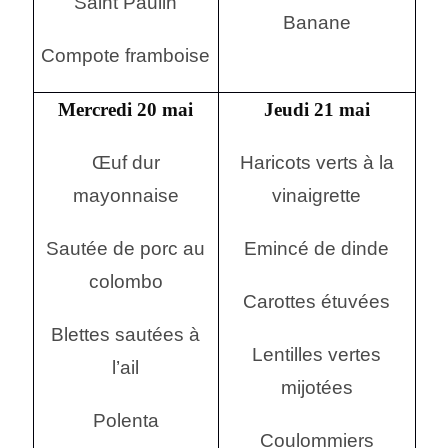
Saint Paulin
Banane
Compote framboise
Mercredi 20 mai
Jeudi 21 mai
Œuf dur
Haricots verts à la
mayonnaise
vinaigrette
Sautée de porc au
Emincé de dinde
colombo
Carottes étuvées
Blettes sautées à
Lentilles vertes
l’ail
mijotées
Polenta
Coulommiers