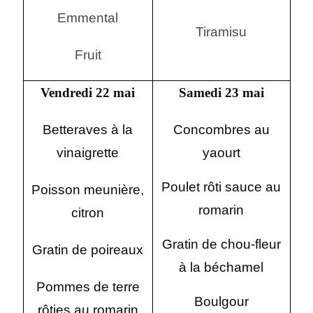
Emmental
Tiramisu
Fruit
Vendredi 22 mai
Samedi 23 mai
Betteraves à la
Concombres au
vinaigrette
yaourt
Poulet rôti sauce au
Poisson meunière,
romarin
citron
Gratin de chou-fleur
Gratin de poireaux
à la béchamel
Pommes de terre
Boulgour
rôties au romarin