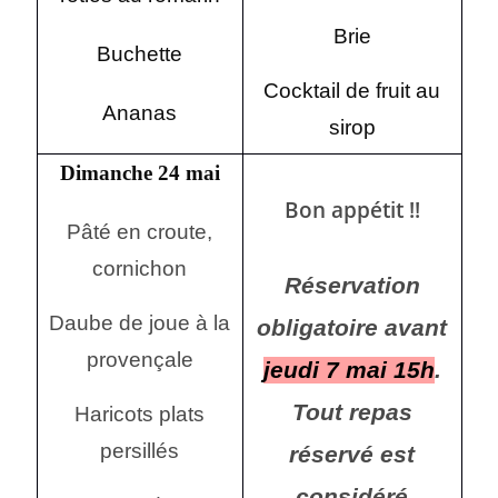
Brie
Buchette
Cocktail de fruit au
Ananas
sirop
Dimanche 24 mai
Bon appétit !!
Pâté en croute,
cornichon
Réservation
Daube de joue à la
obligatoire avant
provençale
jeudi 7 mai 15h
.
Tout repas
Haricots plats
persillés
réservé est
considéré