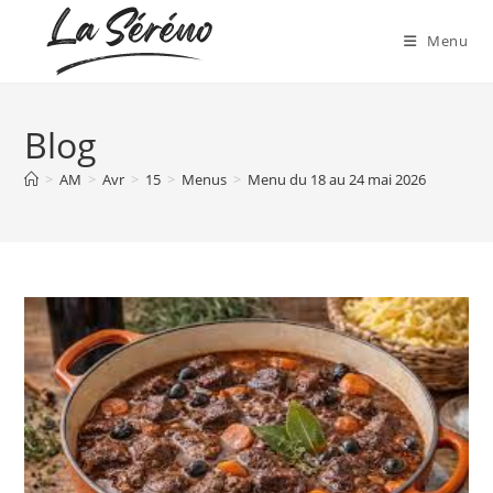
Menu
Blog
>
AM
>
Avr
>
15
>
Menus
>
Menu du 18 au 24 mai 2026